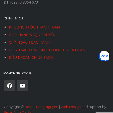
ĐT: (028) 3 8364 073
CHÍNH SÁCH
PHƯƠNG THỨC THANH TOÁN
GIAO HÀNG & VẬN CHUYỂN
CHÍNH SÁCH BẢO HÀNH
CHÍNH SÁCH BẢO MẬT THÔNG TIN CÁ NHÂN
ĐIỀU KHOẢN CHÍNH SÁCH
SOCIAL NETWORK
Copyright ©
Head Tường Nguyên
|
Web Design
and support by
Peter Ngo Digital