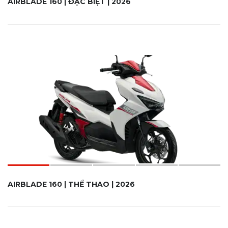
AIRBLADE 160 | ĐẶC BIỆT | 2026
AIRBLADE 160 | THỂ THAO | 2026