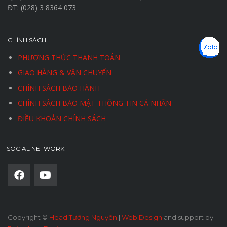
ĐT: (028) 3 8364 073
CHÍNH SÁCH
PHƯƠNG THỨC THANH TOÁN
GIAO HÀNG & VẬN CHUYỂN
CHÍNH SÁCH BẢO HÀNH
CHÍNH SÁCH BẢO MẬT THÔNG TIN CÁ NHÂN
ĐIỀU KHOẢN CHÍNH SÁCH
SOCIAL NETWORK
Copyright ©
Head Tường Nguyên
|
Web Design
and support by