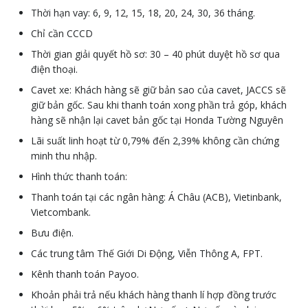
Thời hạn vay: 6, 9, 12, 15, 18, 20, 24, 30, 36 tháng.
Chỉ cần CCCD
Thời gian giải quyết hồ sơ: 30 – 40 phút duyệt hồ sơ qua
điện thoại.
Cavet xe: Khách hàng sẽ giữ bản sao của cavet, JACCS sẽ
giữ bản gốc. Sau khi thanh toán xong phần trả góp, khách
hàng sẽ nhận lại cavet bản gốc tại Honda Tường Nguyên
Lãi suất linh hoạt từ 0,79% đến 2,39% không cần chứng
minh thu nhập.
Hình thức thanh toán:
Thanh toán tại các ngân hàng: Á Châu (ACB), Vietinbank,
Vietcombank.
Bưu điện.
Các trung tâm Thế Giới Di Động, Viễn Thông A, FPT.
Kênh thanh toán Payoo.
Khoản phải trả nếu khách hàng thanh lí hợp đồng trước