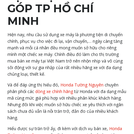
GÓP
TP HỒ CHÍ
MINH
Hiện nay, nhu cầu sử dụng xe máy là phương tiện di chuyển
chính, phục vụ cho việc đi lại, vận chuyển,… ngày càng tăng
mạnh và mỗi cá nhân đều mong muốn sở hữu cho riêng
mình một chiếc xe máy. Chính điều đó làm cho thị trường
mua bán xe máy tại Việt Nam trở nên nhộn nhịp và vô cùng
sôi động với sự gia nhập của rất nhiều hãng xe với đa dạng
chủng loại, thiết kế.
Và để đáp ứng thị hiếu đó,
Honda Tường Nguyên
chuyên
phân phối các
dòng xe chính hãng
từ Honda với đa dạng mẫu
mã cùng mức giá phù hợp với nhiều phân khúc khách hàng.
Nhưng đôi khi việc muốn sở hữu chiếc xe yêu thích với ngân
sách chưa đủ vẫn là nỗi trăn trở, đắn đo của nhiều khách
hàng.
Hiểu được sự trăn trở ấy, đi kèm với dịch vụ bán xe,
Honda