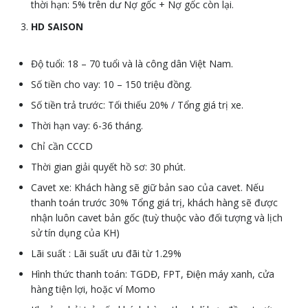
thời hạn: 5% trên dư Nợ gốc + Nợ gốc còn lại.
HD SAISON
Độ tuổi: 18 – 70 tuổi và là công dân Việt Nam.
Số tiền cho vay: 10 – 150 triệu đồng.
Số tiền trả trước: Tối thiếu 20% / Tổng giá trị xe.
Thời hạn vay: 6-36 tháng.
Chỉ cần CCCD
Thời gian giải quyết hồ sơ: 30 phút.
Cavet xe: Khách hàng sẽ giữ bản sao của cavet. Nếu
thanh toán trước 30% Tổng giá trị, khách hàng sẽ được
nhận luôn cavet bản gốc (tuỳ thuộc vào đối tượng và lịch
sử tín dụng của KH)
Lãi suất : Lãi suất ưu đãi từ 1.29%
Hình thức thanh toán: TGDĐ, FPT, Điện máy xanh, cửa
hàng tiện lợi, hoặc ví Momo