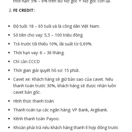
thời hạn: 5% – 6% trên dư Nợ gốc + Nợ gốc còn lại.
FE CREDIT:
Độ tuổi: 18 – 65 tuổi và là công dân Việt Nam.
Số tiền cho vay: 5,5 – 100 triệu đồng.
Trả trước tối thiểu 10%, lãi suất từ 0,69%.
Thời hạn vay: 6 – 36 tháng.
Chỉ cần CCCD
Thời gian giải quyết hồ sơ: 15 phút.
Cavet xe: Khách hàng sẽ giữ bản sao của cavet. Nếu
thanh toán trước 30%, khách hàng sẽ được nhận luôn
cavet bản gốc.
Hình thức thanh toán:
Thanh toán tại các ngân hàng: VP Bank, Argibank.
Kênh thanh toán Payoo.
Khoản phải trả nếu khách hàng thanh lí hợp đồng trước