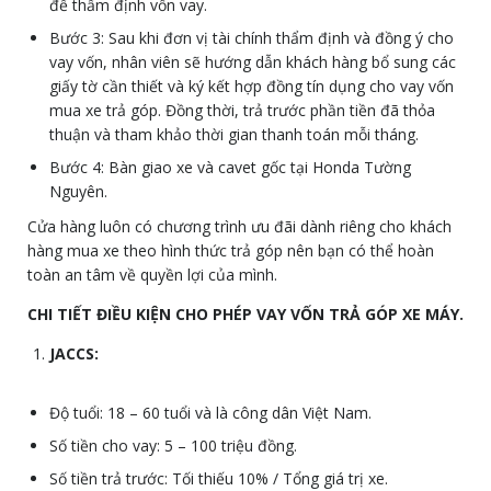
để thẩm định vốn vay.
Bước 3: Sau khi đơn vị tài chính thẩm định và đồng ý cho
vay vốn, nhân viên sẽ hướng dẫn khách hàng bổ sung các
giấy tờ cần thiết và ký kết hợp đồng tín dụng cho vay vốn
mua xe trả góp. Đồng thời, trả trước phần tiền đã thỏa
thuận và tham khảo thời gian thanh toán mỗi tháng.
Bước 4: Bàn giao xe và cavet gốc tại Honda Tường
Nguyên.
Cửa hàng luôn có chương trình ưu đãi dành riêng cho khách
hàng mua xe theo hình thức trả góp nên bạn có thể hoàn
toàn an tâm về quyền lợi của mình.
CHI TIẾT ĐIỀU KIỆN CHO PHÉP VAY VỐN TRẢ GÓP XE MÁY.
JACCS:
Độ tuổi: 18 – 60 tuổi và là công dân Việt Nam.
Số tiền cho vay: 5 – 100 triệu đồng.
Số tiền trả trước: Tối thiếu 10% / Tổng giá trị xe.