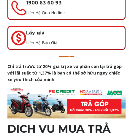
1900 63 60 93
Liên Hệ Qua Hotline
Lấy giá
Liên Hệ Báo Giá
Chỉ trả trước từ 20% giá trị xe và phần còn lại trả góp
với lãi suất từ 1,37% là bạn có thể sở hữu ngay chiếc
xe yêu thích của mình.
DỊCH VỤ MUA TRẢ