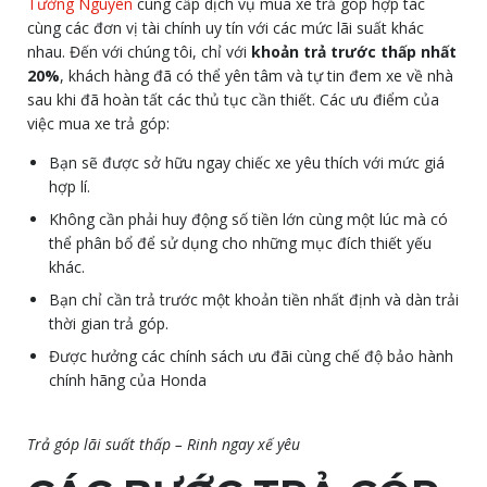
Tường Nguyên
cung cấp dịch vụ mua xe trả góp hợp tác
cùng các đơn vị tài chính uy tín với các mức lãi suất khác
nhau. Đến với chúng tôi, chỉ với
khoản trả trước thấp nhất
20%
, khách hàng đã có thể yên tâm và tự tin đem xe về nhà
sau khi đã hoàn tất các thủ tục cần thiết. Các ưu điểm của
việc mua xe trả góp:
Bạn sẽ được sở hữu ngay chiếc xe yêu thích với mức giá
hợp lí.
Không cần phải huy động số tiền lớn cùng một lúc mà có
thể phân bổ để sử dụng cho những mục đích thiết yếu
khác.
Bạn chỉ cần trả trước một khoản tiền nhất định và dàn trải
thời gian trả góp.
Được hưởng các chính sách ưu đãi cùng chế độ bảo hành
chính hãng của Honda
Trả góp lãi suất thấp – Rinh ngay xế yêu