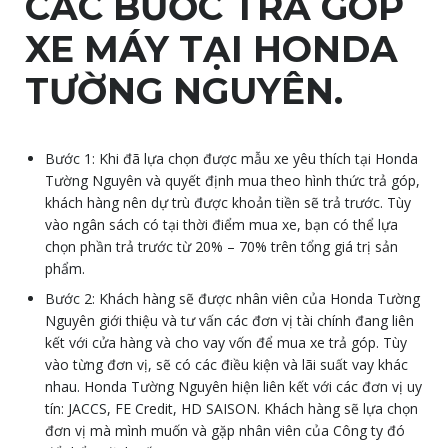
CÁC BƯỚC TRẢ GÓP
XE MÁY TẠI HONDA
TƯỜNG NGUYÊN.
Bước 1: Khi đã lựa chọn được mẫu xe yêu thích tại Honda
Tường Nguyên và quyết định mua theo hình thức trả góp,
khách hàng nên dự trù được khoản tiền sẽ trả trước. Tùy
vào ngân sách có tại thời điểm mua xe, bạn có thể lựa
chọn phần trả trước từ 20% – 70% trên tổng giá trị sản
phẩm.
Bước 2: Khách hàng sẽ được nhân viên của Honda Tường
Nguyên giới thiệu và tư vấn các đơn vị tài chính đang liên
kết với cửa hàng và cho vay vốn để mua xe trả góp. Tùy
vào từng đơn vị, sẽ có các điều kiện và lãi suất vay khác
nhau. Honda Tường Nguyên hiện liên kết với các đơn vị uy
tín: JACCS, FE Credit, HD SAISON. Khách hàng sẽ lựa chọn
đơn vị mà mình muốn và gặp nhân viên của Công ty đó