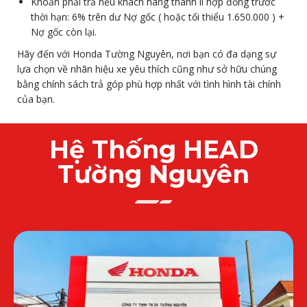
Khoản phải trả nếu khách hàng thanh lí hợp đồng trước
thời hạn: 6% trên dư Nợ gốc ( hoặc tối thiểu 1.650.000 ) +
Nợ gốc còn lại.
Hãy đến với Honda Tường Nguyên, nơi bạn có đa dạng sự
lựa chọn về nhãn hiệu xe yêu thích cũng như sở hữu chúng
bằng chính sách trả góp phù hợp nhất với tình hình tài chính
của bạn.
Hệ Thống HEAD
Tường Nguyên