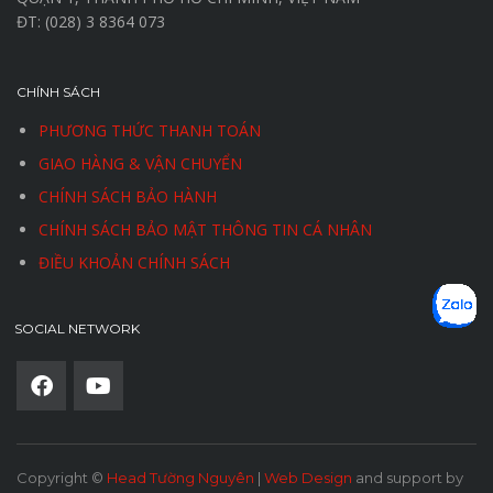
ĐT: (028) 3 8364 073
CHÍNH SÁCH
PHƯƠNG THỨC THANH TOÁN
GIAO HÀNG & VẬN CHUYỂN
CHÍNH SÁCH BẢO HÀNH
CHÍNH SÁCH BẢO MẬT THÔNG TIN CÁ NHÂN
ĐIỀU KHOẢN CHÍNH SÁCH
SOCIAL NETWORK
Copyright ©
Head Tường Nguyên
|
Web Design
and support by