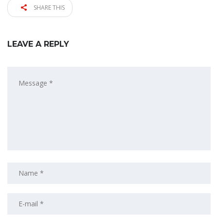
SHARE THIS
LEAVE A REPLY