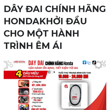
DÂY ĐAI CHÍNH HÃNG
HONDAKHỞI ĐẦU
CHO MỘT HÀNH
TRÌNH ÊM ÁI