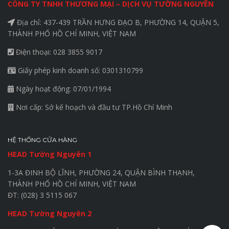
CÔNG TY TNHH THƯƠNG MẠI – DỊCH VỤ TƯỜNG NGUYÊN
Địa chỉ: 437-439 TRẦN HƯNG ĐẠO B, PHƯỜNG 14, QUẬN 5,
THÀNH PHỐ HỒ CHÍ MINH, VIỆT NAM
Điện thoại: 028 3855 9017
Giấy phép kinh doanh số: 0301310799
Ngày hoạt động: 07/01/1994
Nơi cấp: Sở kế hoạch và đầu tư TP.Hồ Chí Minh
HỆ THỐNG CỬA HÀNG
HEAD Tường Nguyên 1
1-3A ĐINH BỘ LĨNH, PHƯỜNG 24, QUẬN BÌNH THẠNH,
THÀNH PHỐ HỒ CHÍ MINH, VIỆT NAM
ĐT: (028) 3 5115 067
HEAD Tường Nguyên 2