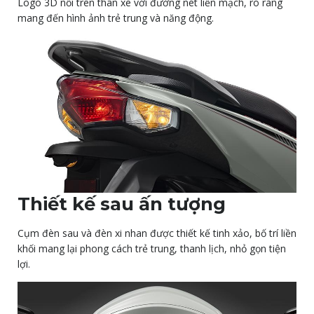
Logo 3D nổi trên thân xe với đường nét liền mạch, rõ ràng
mang đến hình ảnh trẻ trung và năng động.
Thiết kế sau ấn tượng
Cụm đèn sau và đèn xi nhan được thiết kế tinh xảo, bố trí liền
khối mang lại phong cách trẻ trung, thanh lịch, nhỏ gọn tiện
lợi.