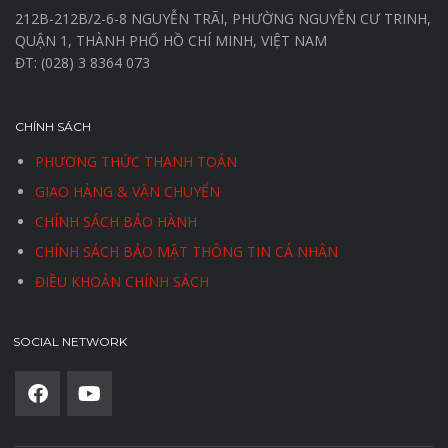
212B-212B/2-6-8 NGUYỄN TRÃI, PHƯỜNG NGUYỄN CƯ TRINH,
QUẬN 1, THÀNH PHỐ HỒ CHÍ MINH, VIỆT NAM
ĐT: (028) 3 8364 073
CHÍNH SÁCH
PHƯƠNG THỨC THANH TOÁN
GIAO HÀNG & VẬN CHUYỂN
CHÍNH SÁCH BẢO HÀNH
CHÍNH SÁCH BẢO MẬT THÔNG TIN CÁ NHÂN
ĐIỀU KHOẢN CHÍNH SÁCH
SOCIAL NETWORK