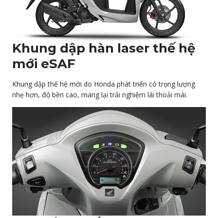
Khung dập hàn laser thế hệ
mới eSAF
Khung dập thế hệ mới do Honda phát triển có trọng lượng
nhẹ hơn, độ bền cao, mang lại trải nghiệm lái thoải mái.