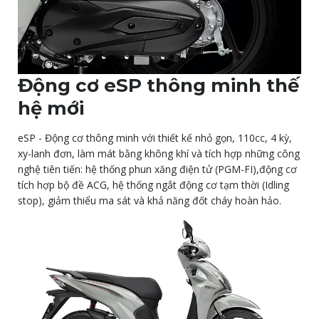
Động cơ eSP thông minh thế
hệ mới
eSP - Động cơ thông minh với thiết kế nhỏ gọn, 110cc, 4 kỳ,
xy-lanh đơn, làm mát bằng không khí và tích hợp những công
nghệ tiên tiến: hệ thống phun xăng điện tử (PGM-FI),động cơ
tích hợp bộ đề ACG, hệ thống ngắt động cơ tạm thời (Idling
stop), giảm thiểu ma sát và khả năng đốt cháy hoàn hảo.