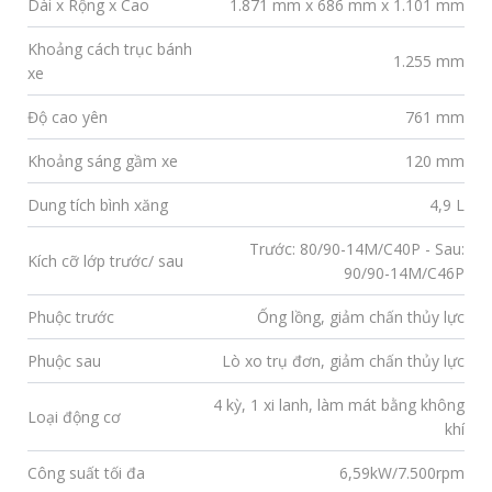
Dài x Rộng x Cao
1.871 mm x 686 mm x 1.101 mm
Khoảng cách trục bánh
1.255 mm
xe
Độ cao yên
761 mm
Khoảng sáng gầm xe
120 mm
Dung tích bình xăng
4,9 L
Trước: 80/90-14M/C40P - Sau:
Kích cỡ lớp trước/ sau
90/90-14M/C46P
Phuộc trước
Ống lồng, giảm chấn thủy lực
Phuộc sau
Lò xo trụ đơn, giảm chấn thủy lực
4 kỳ, 1 xi lanh, làm mát bằng không
Loại động cơ
khí
Công suất tối đa
6,59kW/7.500rpm