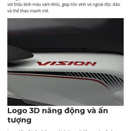
với thấu kính màu xám khói, giúp tôn vinh vẻ ngoài độc đáo
và thể thao mạnh mẽ.
Logo 3D năng động và ấn
tượng