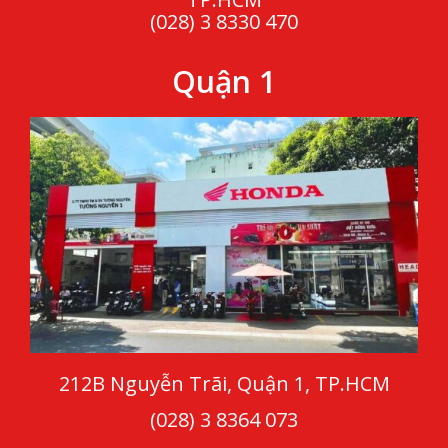
(028) 3 8330 470
Quận 1
212B Nguyễn Trãi, Quận 1, TP.HCM
(028) 3 8364 073