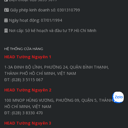
Giấy phép kinh doanh số: 0301310799
Ngày hoạt động: 07/01/1994
Nơi cấp: Sở kế hoạch và đầu tư TP.Hồ Chí Minh
HỆ THỐNG CỬA HÀNG
HEAD Tường Nguyên 1
1-3A ĐINH BỘ LĨNH, PHƯỜNG 24, QUẬN BÌNH THẠNH,
THÀNH PHỐ HỒ CHÍ MINH, VIỆT NAM
ĐT: (028) 3 5115 067
HEAD Tường Nguyên 2
100 MNOP HÙNG VƯƠNG, PHƯỜNG 09, QUẬN 5, THÀNH PHỐ
HỒ CHÍ MINH, VIỆT NAM
ĐT: (028) 3 8330 470
HEAD Tường Nguyên 3