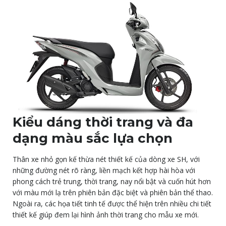
Kiểu dáng thời trang và đa
dạng màu sắc lựa chọn
Thân xe nhỏ gọn kế thừa nét thiết kế của dòng xe SH, với
những đường nét rõ ràng, liền mạch kết hợp hài hòa với
phong cách trẻ trung, thời trang, nay nổi bật và cuốn hút hơn
với màu mới lạ trên phiên bản đặc biệt và phiên bản thể thao.
Ngoài ra, các họa tiết tinh tế được thể hiện trên nhiều chi tiết
thiết kế giúp đem lại hình ảnh thời trang cho mẫu xe mới.