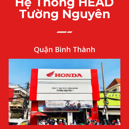
Hệ Thống HEAD
Tường Nguyên
Quận Bình Thành