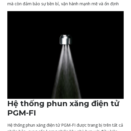
mà còn đảm bảo sự bền bỉ, vận hành mạnh mẽ và ổn định
Hệ thống phun xăng điện tử
PGM-FI
Hệ thống phun xăng điện tử PGM-FI được trang bị trên tất cả