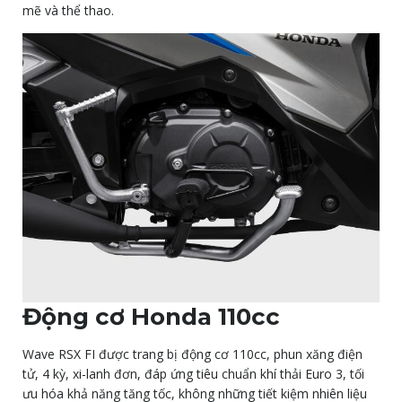
mẽ và thể thao.
Động cơ Honda 110cc
Wave RSX FI được trang bị động cơ 110cc, phun xăng điện
tử, 4 kỳ, xi-lanh đơn, đáp ứng tiêu chuẩn khí thải Euro 3, tối
ưu hóa khả năng tăng tốc, không những tiết kiệm nhiên liệu