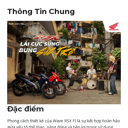
Thông Tin Chung
Đặc điểm
Phong cách thiết kế của Wave RSX FI là sự kết hợp hoàn hảo
giữa yếu tố thể thao, năng động và tiện lợi trong sử dụng.