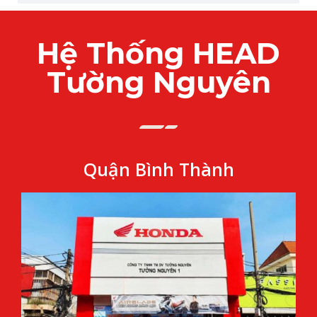
Hệ Thống HEAD
Tường Nguyên
Quận Bình Thành