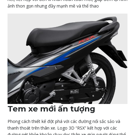
ảnh thon gọn nhưng đầy mạnh mẽ và thể thao
Tem xe mới ấn tượng
Phong cách thiết kế đột phá với các đường nổi sắc sảo và
thanh thoát trên thân xe. Logo 3D “RSX” kết hợp với các
đường nét khỏe khoắn chạy dọc thân xe giúp người dùng thể