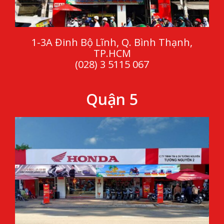
1-3A Đinh Bộ Lĩnh, Q. Bình Thạnh,
TP.HCM
(028) 3 5115 067
Quận 5