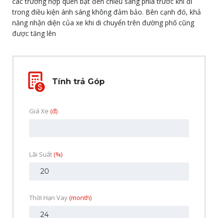
các trường hợp quên bật đèn chiếu sáng phía trước khi đi
trong điều kiện ánh sáng không đảm bảo. Bên cạnh đó, khả
năng nhận diện của xe khi di chuyển trên đường phố cũng
được tăng lên
Tính trả Góp
Giá Xe
(đ)
Lãi Suất
(%)
Thời Hạn Vay
(month)