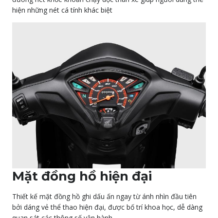
hiện những nét cá tính khác biệt
Mặt đồng hồ hiện đại
Thiết kế mặt đồng hồ ghi dấu ấn ngay từ ánh nhìn đầu tiên
bởi dáng vẻ thể thao hiện đại, được bố trí khoa học, dễ dàng
quan sát các thông số vận hành