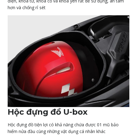
điện, khóa từ, khóa cổ và khóa yên rất dễ sử dụng, an tâm
hơn và chống rỉ sét
Hộc đựng đồ U-box
Hộc đựng đồ tiện lợi có khả năng chứa được 01 mũ bảo
hiểm nửa đầu cùng những vật dụng cá nhân khác