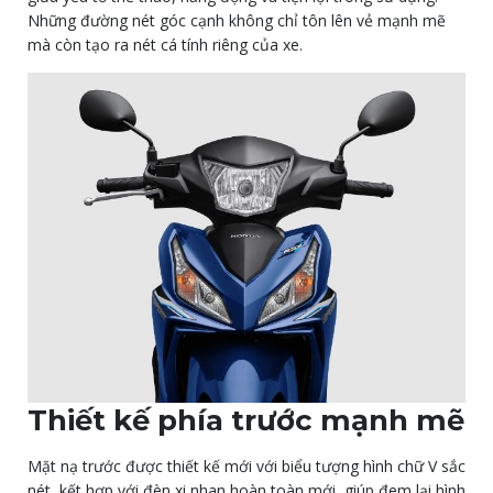
Những đường nét góc cạnh không chỉ tôn lên vẻ mạnh mẽ
mà còn tạo ra nét cá tính riêng của xe.
Thiết kế phía trước mạnh mẽ
Mặt nạ trước được thiết kế mới với biểu tượng hình chữ V sắc
nét, kết hợp với đèn xi nhan hoàn toàn mới, giúp đem lại hình