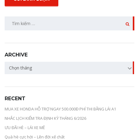
ARCHIVE
Chọn tháng
RECENT
MUA XE HONDA HỖ TRỢ NGAY 500.000Đ PHÍ THI BẰNG LÁI A1
NHẮC LỊCH KIỂM TRA ĐỊNH KỲ THÁNG 6/2026
ƯU ĐÃI HÈ – LÁI XE MÊ
Quà hè cực hời – Lên đời xế chất