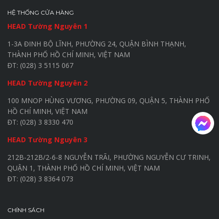
HỆ THỐNG CỬA HÀNG
HEAD Tường Nguyên 1
1-3A ĐINH BỘ LĨNH, PHƯỜNG 24, QUẬN BÌNH THẠNH,
THÀNH PHỐ HỒ CHÍ MINH, VIỆT NAM
ĐT: (028) 3 5115 067
HEAD Tường Nguyên 2
100 MNOP HÙNG VƯƠNG, PHƯỜNG 09, QUẬN 5, THÀNH PHỐ
HỒ CHÍ MINH, VIỆT NAM
ĐT: (028) 3 8330 470
HEAD Tường Nguyên 3
212B-212B/2-6-8 NGUYỄN TRÃI, PHƯỜNG NGUYỄN CƯ TRINH,
QUẬN 1, THÀNH PHỐ HỒ CHÍ MINH, VIỆT NAM
ĐT: (028) 3 8364 073
CHÍNH SÁCH