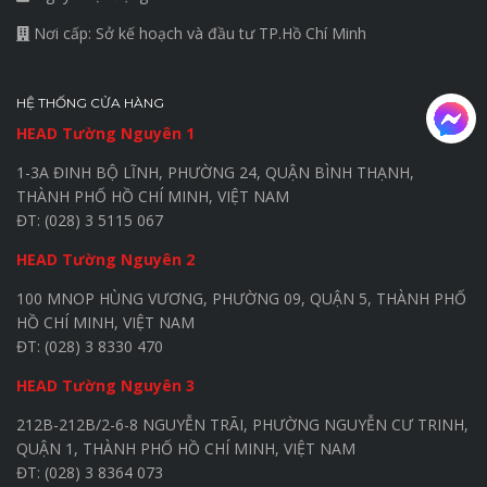
Nơi cấp: Sở kế hoạch và đầu tư TP.Hồ Chí Minh
HỆ THỐNG CỬA HÀNG
HEAD Tường Nguyên 1
1-3A ĐINH BỘ LĨNH, PHƯỜNG 24, QUẬN BÌNH THẠNH,
THÀNH PHỐ HỒ CHÍ MINH, VIỆT NAM
ĐT: (028) 3 5115 067
HEAD Tường Nguyên 2
100 MNOP HÙNG VƯƠNG, PHƯỜNG 09, QUẬN 5, THÀNH PHỐ
HỒ CHÍ MINH, VIỆT NAM
ĐT: (028) 3 8330 470
HEAD Tường Nguyên 3
212B-212B/2-6-8 NGUYỄN TRÃI, PHƯỜNG NGUYỄN CƯ TRINH,
QUẬN 1, THÀNH PHỐ HỒ CHÍ MINH, VIỆT NAM
ĐT: (028) 3 8364 073