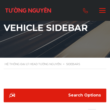
VEHICLE SIDEBAR
HỆ THỐNG ĐẠI LÝ HEAD TƯỜNG NGUYÊN
>
SIDEBARS
Search Options