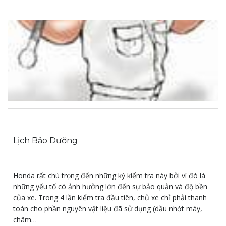
Lịch Bảo Dưỡng
Honda rất chú trọng đến những kỳ kiểm tra này bởi vì đó là
những yếu tố có ảnh hưởng lớn đến sự bảo quản và độ bền
của xe. Trong 4 lần kiểm tra đầu tiên, chủ xe chỉ phải thanh
toán cho phần nguyên vật liệu đã sử dụng (dầu nhớt máy,
châm…