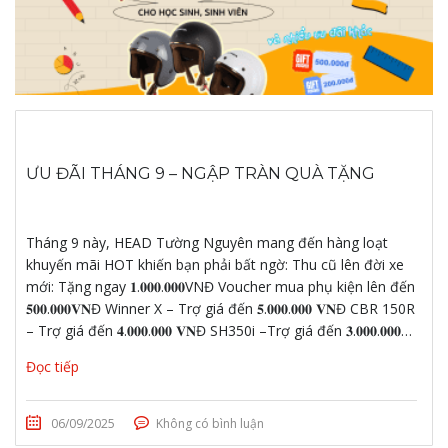
ƯU ĐÃI THÁNG 9 – NGẬP TRÀN QUÀ TẶNG
Tháng 9 này, HEAD Tường Nguyên mang đến hàng loạt
khuyến mãi HOT khiến bạn phải bất ngờ: Thu cũ lên đời xe
mới: Tặng ngay 𝟏.𝟎𝟎𝟎.𝟎𝟎𝟎VNĐ Voucher mua phụ kiện lên đến
𝟓𝟎𝟎.𝟎𝟎𝟎𝐕𝐍Đ Winner X – Trợ giá đến 𝟓.𝟎𝟎𝟎.𝟎𝟎𝟎 𝐕𝐍Đ CBR 150R
– Trợ giá đến 𝟒.𝟎𝟎𝟎.𝟎𝟎𝟎 𝐕𝐍Đ SH350i –Trợ giá đến 𝟑.𝟎𝟎𝟎.𝟎𝟎𝟎…
Đọc tiếp
06/09/2025
Không có bình luận