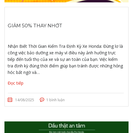
GIẢM 50% THAY NHỚT
Nhận Biết Thời Gian Kiểm Tra Định Kỳ Xe Honda: Đừng lơ là
công việc bảo dưỡng xe máy vì điều này ảnh hưởng trực
tiếp đến tuổi thọ của xe và sự an toàn của bạn. Việc kiểm
tra định kỳ đúng thời điểm giúp bạn tránh được những hỏng
hóc bất ngờ và…
Đọc tiếp
14/08/2025
1 bình luận