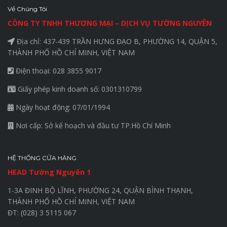
Về Chúng Tôi
CÔNG TY TNHH THƯƠNG MẠI – DỊCH VỤ TƯỜNG NGUYÊN
Địa chỉ: 437-439 TRẦN HƯNG ĐẠO B, PHƯỜNG 14, QUẬN 5,
THÀNH PHỐ HỒ CHÍ MINH, VIỆT NAM
Điện thoại: 028 3855 9017
Giấy phép kinh doanh số: 0301310799
Ngày hoạt động: 07/01/1994
Nơi cấp: Sở kế hoạch và đầu tư TP.Hồ Chí Minh
HỆ THỐNG CỬA HÀNG
HEAD Tường Nguyên 1
1-3A ĐINH BỘ LĨNH, PHƯỜNG 24, QUẬN BÌNH THẠNH,
THÀNH PHỐ HỒ CHÍ MINH, VIỆT NAM
ĐT: (028) 3 5115 067