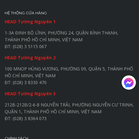
HỆ THỐNG CỬA HÀNG
HEAD Tường Nguyên 1
1-3A ĐINH BỘ LĨNH, PHƯỜNG 24, QUẬN BÌNH THẠNH,
THÀNH PHỐ HỒ CHÍ MINH, VIỆT NAM
ĐT: (028) 3 5115 067
HEAD Tường Nguyên 2
100 MNOP HÙNG VƯƠNG, PHƯỜNG 09, QUẬN 5, THÀNH PHỐ
HỒ CHÍ MINH, VIỆT NAM
ĐT: (028) 3 8330 470
HEAD Tường Nguyên 3
212B-212B/2-6-8 NGUYỄN TRÃI, PHƯỜNG NGUYỄN CƯ TRINH,
QUẬN 1, THÀNH PHỐ HỒ CHÍ MINH, VIỆT NAM
ĐT: (028) 3 8364 073
CHÍNH SÁCH