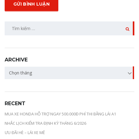
ARCHIVE
Chọn tháng
RECENT
MUA XE HONDA HỖ TRỢ NGAY 500.000Đ PHÍ THI BẰNG LÁI A1
NHẮC LỊCH KIỂM TRA ĐỊNH KỲ THÁNG 6/2026
ƯU ĐÃI HÈ – LÁI XE MÊ